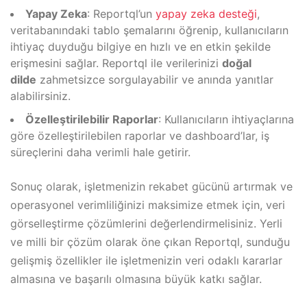
Yapay Zeka
: Reportql’un
yapay zeka desteği
,
veritabanındaki tablo şemalarını öğrenip, kullanıcıların
ihtiyaç duyduğu bilgiye en hızlı ve en etkin şekilde
erişmesini sağlar. Reportql ile verilerinizi
doğal
dilde
zahmetsizce sorgulayabilir ve anında yanıtlar
alabilirsiniz.
Özelleştirilebilir Raporlar
: Kullanıcıların ihtiyaçlarına
göre özelleştirilebilen raporlar ve dashboard’lar, iş
süreçlerini daha verimli hale getirir.
Sonuç olarak, işletmenizin rekabet gücünü artırmak ve
operasyonel verimliliğinizi maksimize etmek için, veri
görselleştirme çözümlerini değerlendirmelisiniz. Yerli
ve milli bir çözüm olarak öne çıkan Reportql, sunduğu
gelişmiş özellikler ile işletmenizin veri odaklı kararlar
almasına ve başarılı olmasına büyük katkı sağlar.