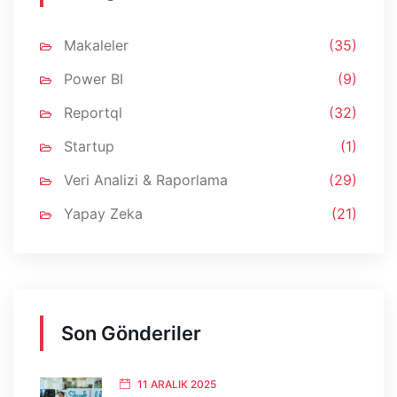
Makaleler
(35)
Power BI
(9)
Reportql
(32)
Startup
(1)
Veri Analizi & Raporlama
(29)
Yapay Zeka
(21)
Son Gönderiler
11 ARALIK 2025