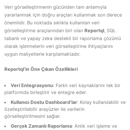
Veri görselleştirmenin gücünden tam anlamıyla
yararlanmak için doğru araçları kullanmak son derece
önemlidir. Bu noktada sıklıkla kullanılan veri
görselleştirme araçlarından biri olan
Reportql
, SQL
tabanlı ve yapay zeka destekli bir raporlama çözümü
olarak işletmelerin veri görselleştirme ihtiyaçlarını
uygun maliyetlerle karşılamaktadır.
Reportql’in Öne Çıkan Özellikleri
Veri Entegrasyonu
: Farklı veri kaynaklarını tek bir
platformda birleştirir ve entegre eder.
Kullanıcı Dostu Dashboard’lar
: Kolay kullanılabilir ve
özelleştirilebilir arayüzler ile verilerin
görselleştirilmesini sağlar.
Gerçek Zamanlı Raporlama
: Anlık veri işleme ve