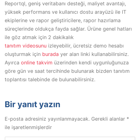
Reportql, geniş veritabanı desteği, maliyet avantajı,
yüksek performans ve kullanıcı dostu arayüzü ile IT
ekiplerine ve rapor geliştiricilere, rapor hazırlama
süreçlerinde oldukça fayda sağlar. Ürüne genel hatları
ile göz atmak için 2 dakikalık
tanıtım videosunu
izleyebilir, ücretsiz demo hesabı
oluşturmak için
burada
yer alan linki kullanabilirsiniz.
Ayırca
online takvim
üzerinden kendi uygunluğunuza
göre gün ve saat tercihinde bulunarak bizden tanıtım
toplantısı talebinde de bulunabilirsiniz.
Bir yanıt yazın
E-posta adresiniz yayınlanmayacak.
Gerekli alanlar
*
ile işaretlenmişlerdir