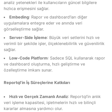
analiz yetenekleri ile kullanıcıların güncel bilgilere
hızlıca erişmesini sağlar.
Embeding
: Rapor ve dashboard’ları diğer
uygulamalara entegre eder ve anında veri
görselleştirme sağlar.
Server-Side İşleme
: Büyük veri setlerini hızlı ve
verimli bir şekilde işler, ölçeklenebilirlik ve güvenilirlik
sağlar.
Low-Code Platform
: Sadece SQL kullanarak rapor
ve dashboard oluşturma, hızlı geliştirme ve
özelleştirme imkanı sunar.
Reportql’in İş Süreçlerine Katkıları
Hızlı ve Gerçek Zamanlı Analiz
: Reportql’in anlık
veri işleme kapasitesi, işletmelerin hızlı ve bilinçli
kararlar almasına yardımcı olur.