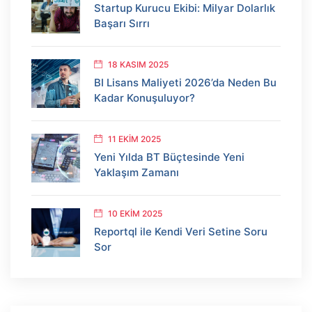
Startup Kurucu Ekibi: Milyar Dolarlık
Başarı Sırrı
18 KASIM 2025
BI Lisans Maliyeti 2026’da Neden Bu
Kadar Konuşuluyor?
11 EKIM 2025
Yeni Yılda BT Büçtesinde Yeni
Yaklaşım Zamanı
10 EKIM 2025
Reportql ile Kendi Veri Setine Soru
Sor