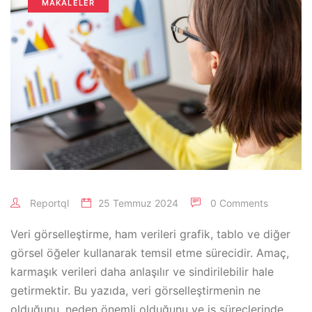
MAKALELER
Reportql
25 Temmuz 2024
0 Comments
Veri görselleştirme, ham verileri grafik, tablo ve diğer
görsel öğeler kullanarak temsil etme sürecidir. Amaç,
karmaşık verileri daha anlaşılır ve sindirilebilir hale
getirmektir. Bu yazıda, veri görselleştirmenin ne
olduğunu, neden önemli olduğunu ve iş süreçlerinde