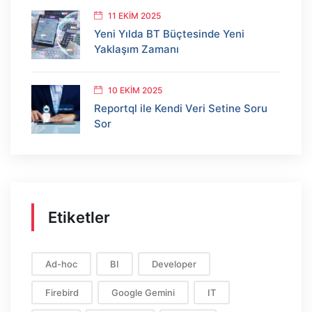
11 EKIM 2025
Yeni Yılda BT Büçtesinde Yeni
Yaklaşım Zamanı
10 EKIM 2025
Reportql ile Kendi Veri Setine Soru
Sor
Etiketler
Ad-hoc
BI
Developer
Firebird
Google Gemini
IT