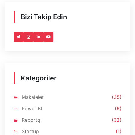
Bizi Takip Edin
Kategoriler
Makaleler
(35)
Power BI
(9)
Reportql
(32)
Startup
(1)