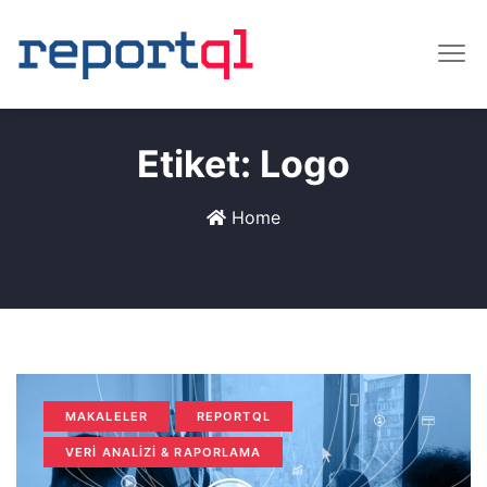
Etiket:
Logo
Home
MAKALELER
REPORTQL
VERI ANALIZI & RAPORLAMA