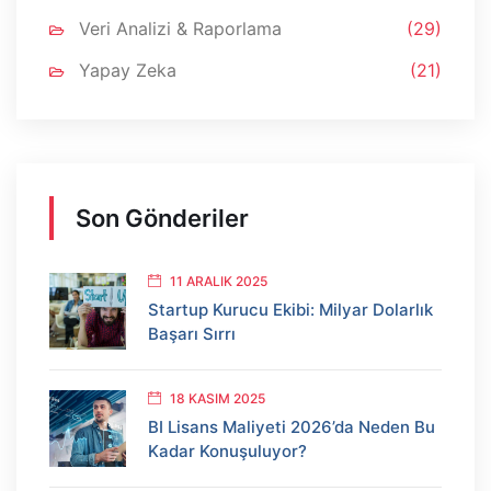
Veri Analizi & Raporlama
(29)
Yapay Zeka
(21)
Son Gönderiler
11 ARALIK 2025
Startup Kurucu Ekibi: Milyar Dolarlık
Başarı Sırrı
18 KASIM 2025
BI Lisans Maliyeti 2026’da Neden Bu
Kadar Konuşuluyor?