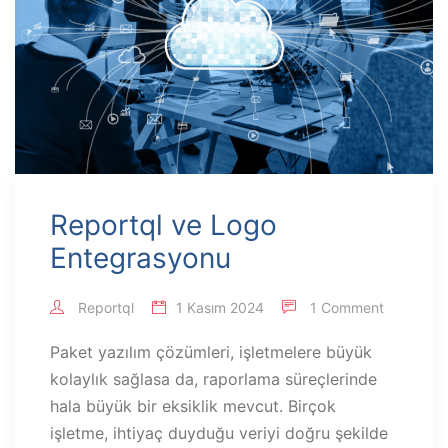
Reportql ve Logo
Entegrasyonu
Reportql
1 Kasım 2024
1 Comment
Paket yazılım çözümleri, işletmelere büyük
kolaylık sağlasa da, raporlama süreçlerinde
hala büyük bir eksiklik mevcut. Birçok
işletme, ihtiyaç duyduğu veriyi doğru şekilde