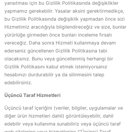
yansıtması için bu Gizlilik Politikasında değişiklikler
yapmamız gerekebilir. Yasalar aksini gerektirmedikçe,
bu Gizlilik Politikasında değişiklik yapmadan önce sizi
Hizmetimiz aracılığıyla bilgilendireceğiz ve size, bunlar
yürürlüğe girmeden önce bunları inceleme fırsatı
vereceğiz. Daha sonra Hizmeti kullanmaya devam
ederseniz güncellenen Gizlilik Politikasına tabi
olacaksınız. Bunu veya güncellenmiş herhangi bir
Gizlilik Politikasını kabul etmek istemiyorsanız
hesabınızı durdurabilir ya da silinmesini talep
edebilirsiniz.
Üçüncü Taraf Hizmetleri
Üçüncü taraf içeriğini (veriler, bilgiler, uygulamalar ve
diğer ürün hizmetleri dahil) görüntüleyebilir, dahil
edebilir veya kullanıma sunabiliriz veya üçüncü taraf
web sitelerine veya hizmetlerine (“Üçüncü Taraf