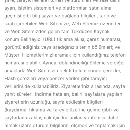
şifre, tarayıcı eklenti türleri ve sürümleri ve saat dilimi
ayarı, işletim sistemleri ve platformlar, satın alma
geçmişi gibi bilgisayar ve bağlantı bilgileri, tarih ve
saati içerebilen Web Sitemize, Web Sitemiz üzerinden
ve Web Sitemizden gelen tam Tekdüzen Kaynak
Konum Belirleyici (URL) tıklama akışı; çerez numarası;
görüntülediğiniz veya aradığınız sitenin bölümleri; ve
Müşteri Hizmetlerimizi aramak için kullandığınız telefon
numarası olabilir. Ayrıca, dolandırıcılığı önleme ve diğer
amaçlarla Web Sitemizin belirli bölümlerinde çerezler,
Flash çerezleri veya benzer veriler gibi tarayıcı
verilerini de kullanabiliriz. Ziyaretleriniz sırasında, sayfa
yanıt süreleri, indirme hataları, belirli sayfalara yapılan
ziyaretlerin uzunluğu, sayfa etkileşim bilgileri
(kaydırma, tıklama ve fareyle üzerine gelme gibi) ve
sayfadan uzaklaşmak için kullanılan yöntemler dahil
olmak üzere oturum bilgilerini ölçmek ve toplamak için