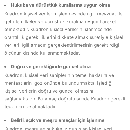
Hukuka ve dürüstlük kurallarına uygun olma
Kuadron kişisel verilerin işlenmesinde ilgili mevzuat ile
getirilen ilkeler ve dürüstlük kuralına uygun hareket
etmektedir. Kuadron kişisel verilerin işlenmesinde
orantılılık gerekliliklerini dikkate almak suretiyle kişisel
verileri ilgili amacın gerçekleştirilmesinin gerektirdiği
ölçünün dışında kullanmamaktadır.
Doğru ve gerektiğinde güncel olma
Kuadron, kişisel veri sahiplerinin temel haklarını ve
menfaatlerini göz önünde bulundurmakta, işlediği
kişisel verilerin doğru ve güncel olmasını
sağlamaktadır. Bu amaç doğrultusunda Kuadron gerekli
tedbirleri de almaktadır.
Belirli, açık ve meşru amaçlar için işlenme
Kuadron, meşru ve hukuka uygun olan kişisel veri