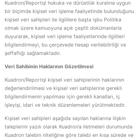
Kuadron/Reportql hukuka ve dürüstlük kuralına uygun
bir biçimde kişisel veri işleme faaliyetinde bulunduğunu
kişisel veri sahipleri ile ilgililere başta işbu Politika
olmak üzere kamuoyuna açık çeşitli dokümanlarla
duyurarak, kişisel veri işleme faaliyetlerinde ilgilileri
bilgilendirmeyi, bu çerçevede hesap verilebilirliği ve
şeffaflığı sağlamaktadır.
Veri Sahibinin Haklarının Gözetilmesi
Kuadron/Reportql kişisel veri sahiplerinin haklarının
değerlendirilmesi ve kişisel veri sahiplerine gerekli
bilgilendirmenin yapılması için gerekli kanalları, iç
işleyişi, idari ve teknik düzenlemeleri yürütmektedir.
Kişisel veri sahipleri aşağıda sayılan haklarına ilişkin
taleplerini yazılı olarak Kuadron’a iletmeleri durumunda
Kuadron talebin niteliğine göre talebi en kısa sürede ve