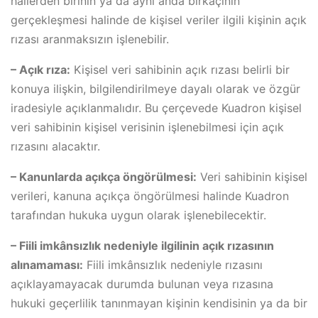
hallerden birinin ya da aynı anda birkaçının
gerçekleşmesi halinde de kişisel veriler ilgili kişinin açık
rızası aranmaksızın işlenebilir.
– Açık rıza:
Kişisel veri sahibinin açık rızası belirli bir
konuya ilişkin, bilgilendirilmeye dayalı olarak ve özgür
iradesiyle açıklanmalıdır. Bu çerçevede Kuadron kişisel
veri sahibinin kişisel verisinin işlenebilmesi için açık
rızasını alacaktır.
– Kanunlarda açıkça öngörülmesi:
Veri sahibinin kişisel
verileri, kanuna açıkça öngörülmesi halinde Kuadron
tarafından hukuka uygun olarak işlenebilecektir.
– Fiili imkânsızlık nedeniyle ilgilinin açık rızasının
alınamaması:
Fiili imkânsızlık nedeniyle rızasını
açıklayamayacak durumda bulunan veya rızasına
hukuki geçerlilik tanınmayan kişinin kendisinin ya da bir