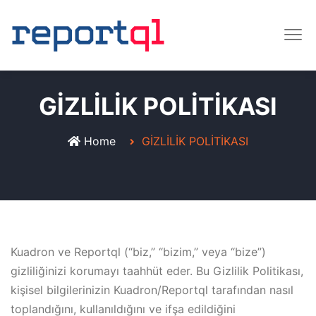
GİZLİLİK POLİTİKASI
Home
GİZLİLİK POLİTİKASI
Kuadron ve Reportql (“biz,” “bizim,” veya “bize”)
gizliliğinizi korumayı taahhüt eder. Bu Gizlilik Politikası,
kişisel bilgilerinizin Kuadron/Reportql tarafından nasıl
toplandığını, kullanıldığını ve ifşa edildiğini