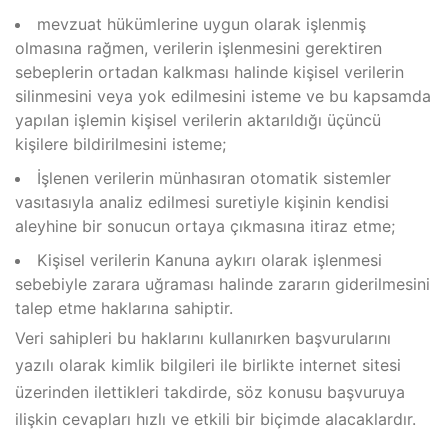
mevzuat hükümlerine uygun olarak işlenmiş
olmasına rağmen, verilerin işlenmesini gerektiren
sebeplerin ortadan kalkması halinde kişisel verilerin
silinmesini veya yok edilmesini isteme ve bu kapsamda
yapılan işlemin kişisel verilerin aktarıldığı üçüncü
kişilere bildirilmesini isteme;
İşlenen verilerin münhasıran otomatik sistemler
vasıtasıyla analiz edilmesi suretiyle kişinin kendisi
aleyhine bir sonucun ortaya çıkmasına itiraz etme;
Kişisel verilerin Kanuna aykırı olarak işlenmesi
sebebiyle zarara uğraması halinde zararın giderilmesini
talep etme haklarına sahiptir.
Veri sahipleri bu haklarını kullanırken başvurularını
yazılı olarak kimlik bilgileri ile birlikte internet sitesi
üzerinden ilettikleri takdirde, söz konusu başvuruya
ilişkin cevapları hızlı ve etkili bir biçimde alacaklardır.