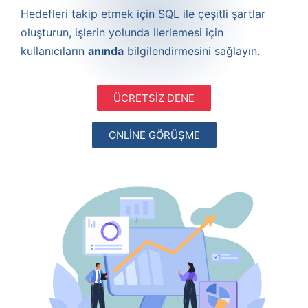
Hedefleri takip etmek için SQL ile çeşitli şartlar
oluşturun, işlerin yolunda ilerlemesi için
kullanıcıların
anında
bilgilendirmesini sağlayın.
ÜCRETSİZ DENE
ONLİNE GÖRÜŞME