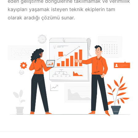
eden geliştirme döngülerine takılmamak ve verimlilik
kayıpları yaşamak isteyen teknik ekiplerin tam
olarak aradığı çözümü sunar.