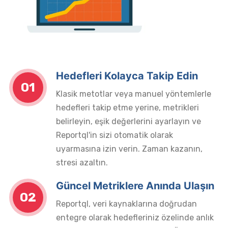
Hedefleri Kolayca Takip Edin
01
Klasik metotlar veya manuel yöntemlerle
hedefleri takip etme yerine, metrikleri
belirleyin, eşik değerlerini ayarlayın ve
Reportql'in sizi otomatik olarak
uyarmasına izin verin. Zaman kazanın,
stresi azaltın.
Güncel Metriklere Anında Ulaşın
02
Reportql, veri kaynaklarına doğrudan
entegre olarak hedefleriniz özelinde anlık