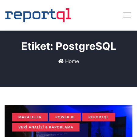
Etiket:
PostgreSQL
Home
MAKALELER
POWER BI
REPORTQL
VERI ANALIZI & RAPORLAMA