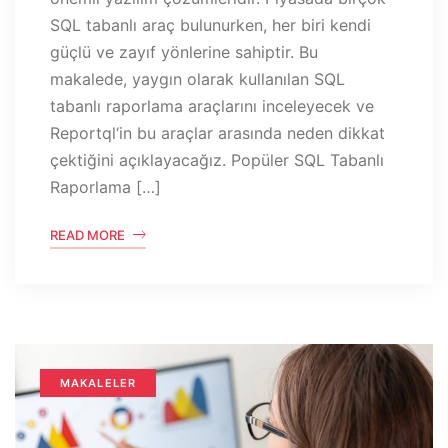
SQL tabanlı araç bulunurken, her biri kendi
güçlü ve zayıf yönlerine sahiptir. Bu
makalede, yaygın olarak kullanılan SQL
tabanlı raporlama araçlarını inceleyecek ve
Reportql‘in bu araçlar arasında neden dikkat
çektiğini açıklayacağız. Popüler SQL Tabanlı
Raporlama […]
READ MORE
MAKALELER