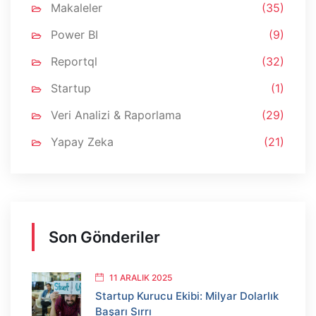
Makaleler
(35)
Power BI
(9)
Reportql
(32)
Startup
(1)
Veri Analizi & Raporlama
(29)
Yapay Zeka
(21)
Son Gönderiler
11 ARALIK 2025
Startup Kurucu Ekibi: Milyar Dolarlık
Başarı Sırrı