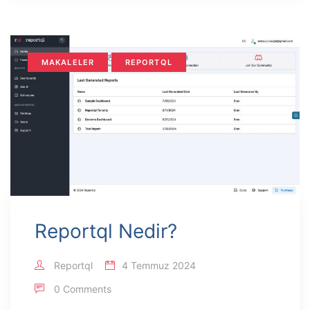
MAKALELER
REPORTQL
Reportql Nedir?
Reportql
4 Temmuz 2024
0 Comments