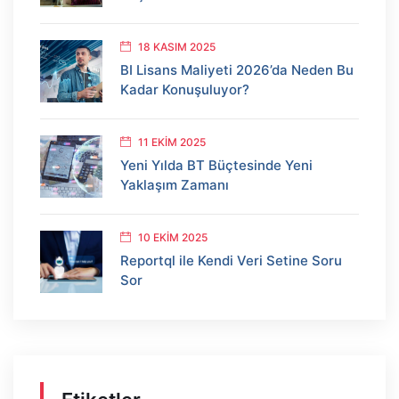
18 KASIM 2025
BI Lisans Maliyeti 2026’da Neden Bu
Kadar Konuşuluyor?
11 EKIM 2025
Yeni Yılda BT Büçtesinde Yeni
Yaklaşım Zamanı
10 EKIM 2025
Reportql ile Kendi Veri Setine Soru
Sor