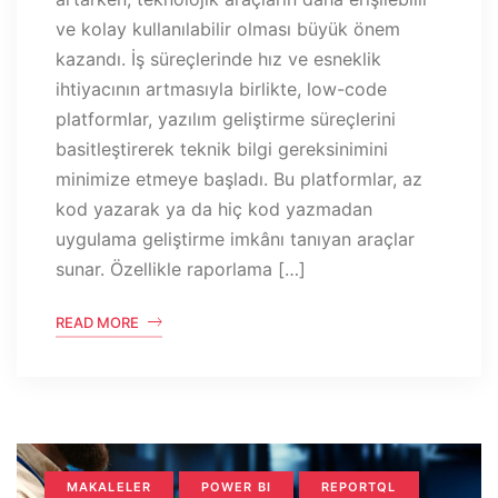
ve kolay kullanılabilir olması büyük önem
kazandı. İş süreçlerinde hız ve esneklik
ihtiyacının artmasıyla birlikte, low-code
platformlar, yazılım geliştirme süreçlerini
basitleştirerek teknik bilgi gereksinimini
minimize etmeye başladı. Bu platformlar, az
kod yazarak ya da hiç kod yazmadan
uygulama geliştirme imkânı tanıyan araçlar
sunar. Özellikle raporlama […]
READ MORE
MAKALELER
POWER BI
REPORTQL