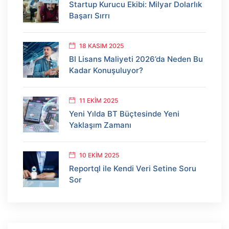
Startup Kurucu Ekibi: Milyar Dolarlık
Başarı Sırrı
18 KASIM 2025
BI Lisans Maliyeti 2026’da Neden Bu
Kadar Konuşuluyor?
11 EKIM 2025
Yeni Yılda BT Büçtesinde Yeni
Yaklaşım Zamanı
10 EKIM 2025
Reportql ile Kendi Veri Setine Soru
Sor