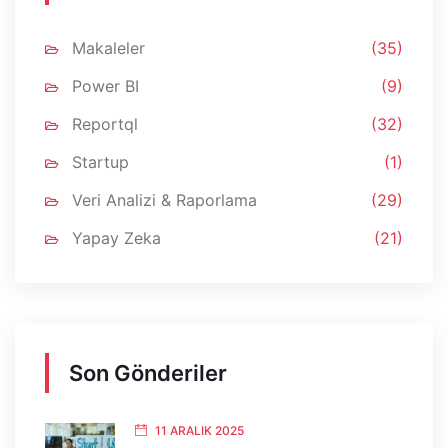
Makaleler
(35)
Power BI
(9)
Reportql
(32)
Startup
(1)
Veri Analizi & Raporlama
(29)
Yapay Zeka
(21)
Son Gönderiler
11 ARALIK 2025