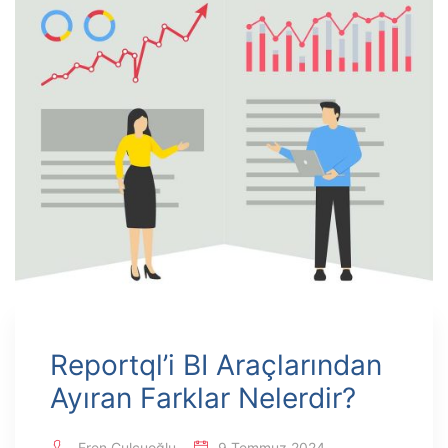
Reportql’i BI Araçlarından
Ayıran Farklar Nelerdir?
Eren Çulcuoğlu
9 Temmuz 2024