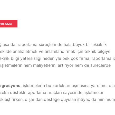
PORLAMA
ğlasa da, raporlama süreçlerinde hala büyük bir eksiklik
ekilde analiz etmek ve anlamlandırmak için teknik bilgiye
knik bilgi yetersizliği nedeniyle pek çok firma, raporlama i
işletmelerin hem maliyetlerini artırıyor hem de süreçlerde
tegrasyonu
, işletmelerin bu zorlukları aşmasına yardımcı ol
zeka destekli raporlama araçları sayesinde, işletmeler
erçekleştirirken, dışarıdan desteğe duyulan ihtiyaç da minimu