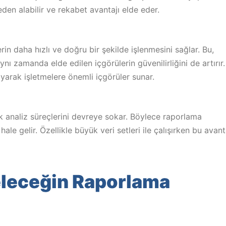
den alabilir ve rekabet avantajı elde eder.
erin daha hızlı ve doğru bir şekilde işlenmesini sağlar. Bu,
nı zamanda elde edilen içgörülerin güvenilirliğini de artırır.
layarak işletmelere önemli içgörüler sunar.
ik analiz süreçlerini devreye sokar. Böylece raporlama
 hale gelir. Özellikle büyük veri setleri ile çalışırken bu avant
Geleceğin Raporlama