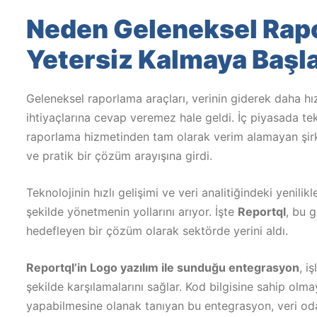
Neden Geleneksel Rap
Yetersiz Kalmaya Başl
Geleneksel raporlama araçları, verinin giderek daha hızl
ihtiyaçlarına cevap veremez hale geldi. İç piyasada tek
raporlama hizmetinden tam olarak verim alamayan şirket
ve pratik bir çözüm arayışına girdi.
Teknolojinin hızlı gelişimi ve veri analitiğindeki yenilik
şekilde yönetmenin yollarını arıyor. İşte
Reportql
, bu 
hedefleyen bir çözüm olarak sektörde yerini aldı.
Reportql’in Logo yazılım ile sunduğu entegrasyon
, i
şekilde karşılamalarını sağlar. Kod bilgisine sahip olma
yapabilmesine olanak tanıyan bu entegrasyon, veri odakl