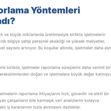
orlama Yöntemleri
adı?
ı ve büyük miktarlarda üretilmesiyle birlikte işletmelerin
nik bilgiye sahip personel eksikliği ve yüksek maliyetler,
 sayısını artırıyor. Bu koşullar altında, işletmeler daha es
lerle birlikte, işletmeler raporlama süreçlerini daha verimli bir
gereksinimlerden doğan ve işletmelere büyük değer katmayı
şletmelerin raporlama ihtiyaçlarını hızlı, güvenilir ve etkili bir
yan çalışanların bile karmaşık veri analizlerini kolayca
ı iş kararlarının hızla alınmasını destekler.