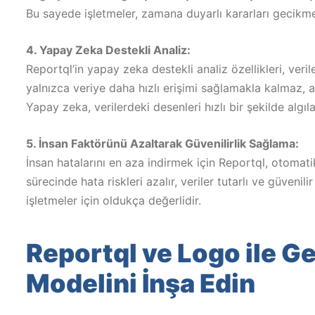
Bu sayede işletmeler, zamana duyarlı kararları gecikme
4. Yapay Zeka Destekli Analiz:
Reportql’in yapay zeka destekli analiz özellikleri, veril
yalnızca veriye daha hızlı erişimi sağlamakla kalmaz, ay
Yapay zeka, verilerdeki desenleri hızlı bir şekilde algı
5. İnsan Faktörünü Azaltarak Güvenilirlik Sağlama:
İnsan hatalarını en aza indirmek için Reportql, otomat
sürecinde hata riskleri azalır, veriler tutarlı ve güvenilir
işletmeler için oldukça değerlidir.
Reportql ve Logo ile 
Modelini İnşa Edin