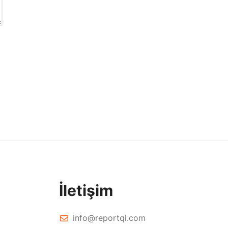
İletişim
info@reportql.com