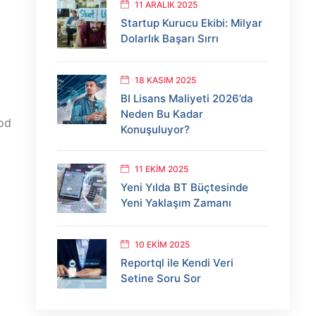
11 ARALIK 2025
Startup Kurucu Ekibi: Milyar
Dolarlık Başarı Sırrı
18 KASIM 2025
BI Lisans Maliyeti 2026’da
Neden Bu Kadar
kod
Konuşuluyor?
11 EKIM 2025
Yeni Yılda BT Büçtesinde
Yeni Yaklaşım Zamanı
10 EKIM 2025
Reportql ile Kendi Veri
Setine Soru Sor
.