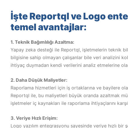
İşte Reportql ve Logo en
temel avantajlar:
1. Teknik Bağımlılığı Azaltma:
Yapay zeka desteği ile Reportql, işletmelerin teknik bil
bilgisine sahip olmayan çalışanlar bile veri analizini ko
ihtiyaç duymadan kendi verilerini analiz etmelerine ola
2. Daha Düşük Maliyetler:
Raporlama hizmetleri için iş ortaklarına ve bayilere olan
Reportql ile, bu maliyetleri büyük oranda azaltmak m
işletmeler iç kaynakları ile raporlama ihtiyaçlarını karşıl
3. Veriye Hızlı Erişim:
Logo yazılım entegrasyonu sayesinde veriye hızlı bir şe