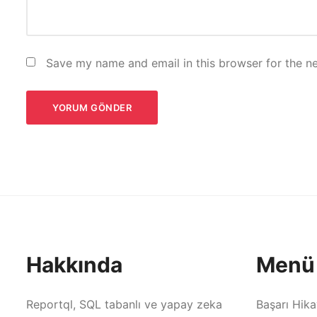
Save my name and email in this browser for the n
Hakkında
Menü
Reportql, SQL tabanlı ve yapay zeka
Başarı Hika