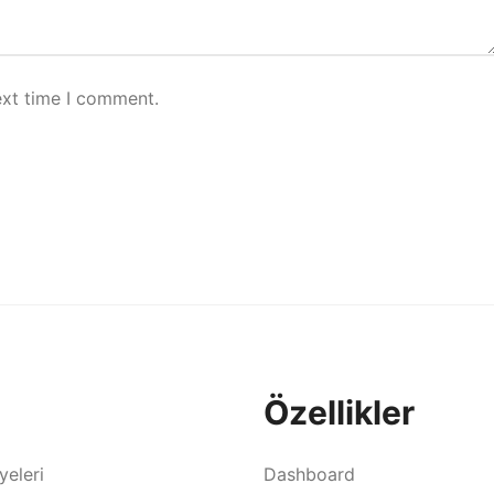
ext time I comment.
Özellikler
yeleri
Dashboard