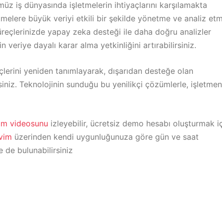
üz iş dünyasında işletmelerin ihtiyaçlarını karşılamakta
etmelere büyük veriyi etkili bir şekilde yönetme ve analiz et
üreçlerinizde yapay zeka desteği ile daha doğru analizler
n veriye dayalı karar alma yetkinliğini artırabilirsiniz.
çlerini yeniden tanımlayarak, dışarıdan desteğe olan
rsiniz. Teknolojinin sunduğu bu yenilikçi çözümlerle, işletmen
tım videosunu
izleyebilir, ücretsiz demo hesabı oluşturmak i
kvim
üzerinden kendi uygunluğunuza göre gün ve saat
e de bulunabilirsiniz