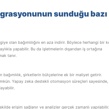
tegrasyonunun sunduğu bazı
giye olan bağımlılığını en aza indirir. Böylece herhangi bir 
laylıkla yapabilir. Bu da işletmelerin dışarıdan iş ortağına
nak tanır.
 bağımlılık, şirketlerin bütçelerine ek bir maliyet getirir.
ümkün. Yapay zeka destekli otomasyon süreçleri sayesinde,
ayabilir.
kilde erişim sağlanır ve analizler gerçek zamanlı yapılabilir