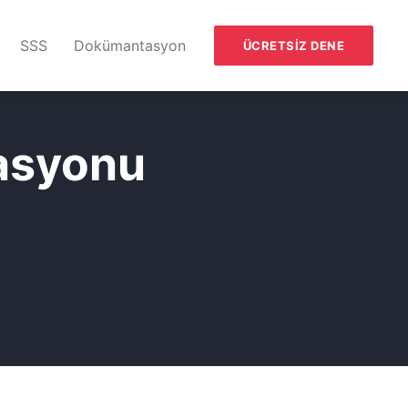
SSS
Dokümantasyon
ÜCRETSIZ DENE
rasyonu