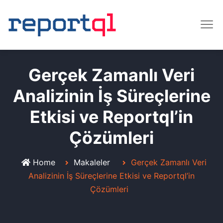
Gerçek Zamanlı Veri
Analizinin İş Süreçlerine
Etkisi ve Reportql’in
Çözümleri
Home
Makaleler
Gerçek Zamanlı Veri
Analizinin İş Süreçlerine Etkisi ve Reportql’in
Çözümleri