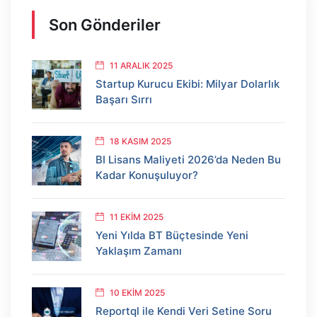
Son Gönderiler
11 ARALIK 2025
Startup Kurucu Ekibi: Milyar Dolarlık
Başarı Sırrı
18 KASIM 2025
BI Lisans Maliyeti 2026’da Neden Bu
Kadar Konuşuluyor?
11 EKIM 2025
Yeni Yılda BT Büçtesinde Yeni
Yaklaşım Zamanı
10 EKIM 2025
Reportql ile Kendi Veri Setine Soru