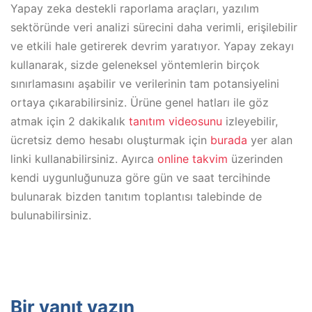
Yapay zeka destekli raporlama araçları, yazılım
sektöründe veri analizi sürecini daha verimli, erişilebilir
ve etkili hale getirerek devrim yaratıyor. Yapay zekayı
kullanarak, sizde geleneksel yöntemlerin birçok
sınırlamasını aşabilir ve verilerinin tam potansiyelini
ortaya çıkarabilirsiniz. Ürüne genel hatları ile göz
atmak için 2 dakikalık
tanıtım videosunu
izleyebilir,
ücretsiz demo hesabı oluşturmak için
burada
yer alan
linki kullanabilirsiniz. Ayırca
online takvim
üzerinden
kendi uygunluğunuza göre gün ve saat tercihinde
bulunarak bizden tanıtım toplantısı talebinde de
bulunabilirsiniz.
Bir yanıt yazın