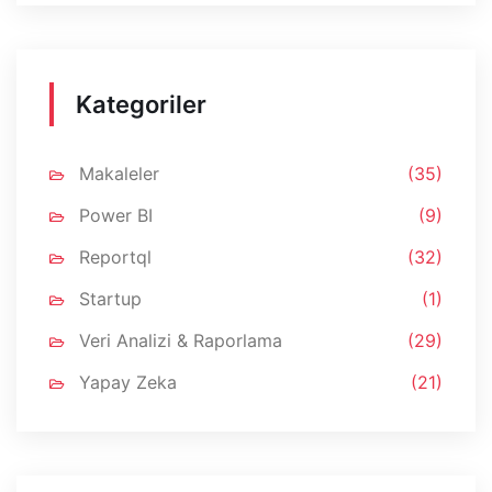
Kategoriler
Makaleler
(35)
Power BI
(9)
Reportql
(32)
Startup
(1)
Veri Analizi & Raporlama
(29)
Yapay Zeka
(21)