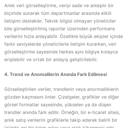
Anlık veri görselleştirme, veriyi sade ve anlaşılır bir
biçimde sunarak tüm departmanlar arasında etkili
iletişimi destekler. Teknik bilgisi olmayan yöneticiler
bile görselleştirilmiş raporlar üzerinden performans
verilerini hızla anlayabilir. Özellikle büyük ekipler içinde
farklı seviyelerde yöneticilerle iletişim kurarken, veri
görselleştirme sayesinde herkes aynı bilgiye kolayca
erişilebilir ve ortak bir anlayış geliştirilebilir.
4. Trend ve Anomalilerin Anında Fark Edilmesi
Görselleştirilen veriler, trendlerin veya anormalliklerin
gözden kaçmasını önler. Çizelgeler, grafikler ve diğer
görsel formatlar sayesinde, yükselen ya da düşen
trendler anında fark edilir. Örneğin, bir e-ticaret sitesi,
anlık satış verilerini grafiklerle takip ederek belirli bir
üründe ani bir talep artışı veya stok tükenmesi gibi