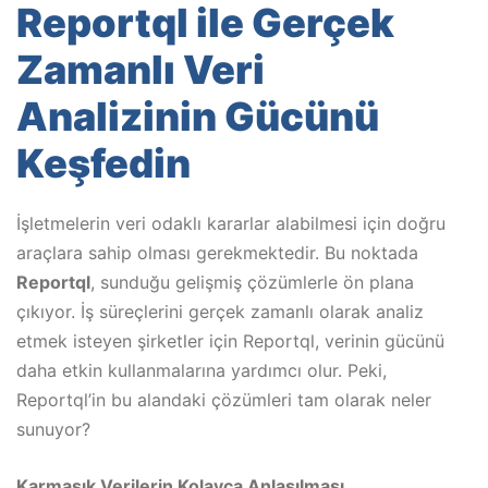
Reportql ile Gerçek
Zamanlı Veri
Analizinin Gücünü
Keşfedin
İşletmelerin veri odaklı kararlar alabilmesi için doğru
araçlara sahip olması gerekmektedir. Bu noktada
Reportql
, sunduğu gelişmiş çözümlerle ön plana
çıkıyor. İş süreçlerini gerçek zamanlı olarak analiz
etmek isteyen şirketler için Reportql, verinin gücünü
daha etkin kullanmalarına yardımcı olur. Peki,
Reportql’in bu alandaki çözümleri tam olarak neler
sunuyor?
Karmaşık Verilerin Kolayca Anlaşılması