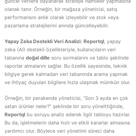
güncel verilere dayanarak stratejik hamleler yapmasına
olanak tanır. Örneğin, bir mağaza yöneticisi, satış
performansını anlık olarak izleyebilir ve stok veya
pazarlama stratejilerini anında güncelleyebilir.
Yapay Zeka Destekli Veri Analizi:
Reportql
, yapay
zeka (AI) destekli özellikleriyle, kullanıcıların veri
tabanına
doğal dille
soru sormalarını ve tablo şeklinde
raporlar almalarını sağlar. Bu özellik sayesinde, teknik
bilgiye gerek kalmadan veri tabanında arama yapmak
ve ihtiyaç duyulan bilgilere hızla ulaşmak mümkün olur.
Örneğin, bir perakende yöneticisi, “Son 3 ayda en çok
satan ürünler neler?” şeklinde bir soru yönelttiğinde,
Reportql
bu soruyu analiz ederek ilgili tabloyu hazırlar.
Bu da, işletmelerin daha hızlı ve etkili kararlar almasına
yardımcı olur. Böylece veri yönetimi süreci daha