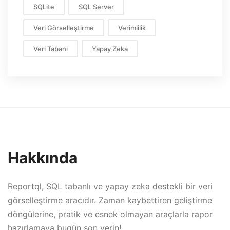
SQLite
SQL Server
Veri Görselleştirme
Verimlilik
Veri Tabanı
Yapay Zeka
Hakkında
Reportql, SQL tabanlı ve yapay zeka destekli bir veri
görselleştirme aracıdır. Zaman kaybettiren geliştirme
döngülerine, pratik ve esnek olmayan araçlarla rapor
hazırlamaya bugün son verin!