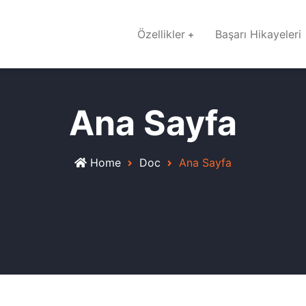
Özellikler
Başarı Hikayeleri
Ana Sayfa
Home
Doc
Ana Sayfa