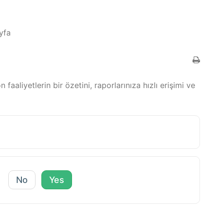
yfa
faaliyetlerin bir özetini, raporlarınıza hızlı erişimi ve
?
No
Yes