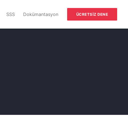
SSS
Dokümantasyon
ÜCRETSIZ DENE