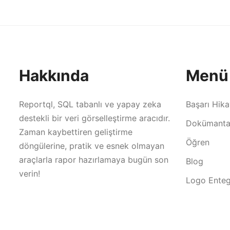
Hakkında
Menü
Reportql, SQL tabanlı ve yapay zeka
Başarı Hika
destekli bir veri görselleştirme aracıdır.
Dokümanta
Zaman kaybettiren geliştirme
Öğren
döngülerine, pratik ve esnek olmayan
araçlarla rapor hazırlamaya bugün son
Blog
verin!
Logo Ente