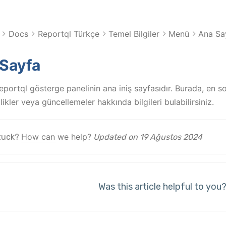
Docs
Reportql Türkçe
Temel Bilgiler
Menü
Ana Sa
Sayfa
eportql gösterge panelinin ana iniş sayfasıdır. Burada, en son 
likler veya güncellemeler hakkında bilgileri bulabilirsiniz.
How can we help?
stuck?
Updated on 19 Ağustos 2024
Was this article helpful to you