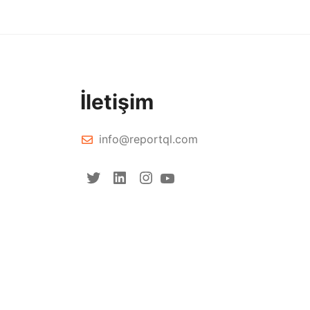
İletişim
info@reportql.com