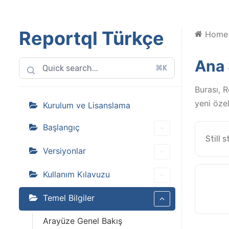
Reportql Türkçe
Home
Ana 
⌘K
Burası, R
yeni özel
Kurulum ve Lisanslama
Başlangıç
Still 
Versiyonlar
Kullanım Kılavuzu
Temel Bilgiler
Arayüze Genel Bakış