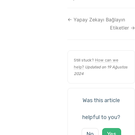
← Yapay Zekayı Bağlayın
Etiketler →
How can we
Still stuck?
help?
Updated on 19 Ağustos
2024
Was this article
helpful to you?
No
Yes