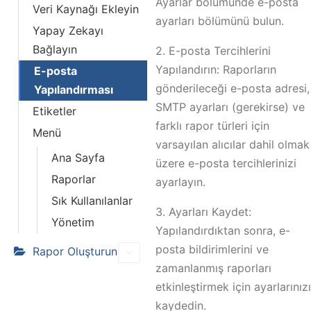
Ayarlar bolumunde e-posta
Veri Kaynağı Ekleyin
ayarları bölümünü bulun.
Yapay Zekayı
Bağlayın
2. E-posta Tercihlerini
Yapılandırın: Raporların
E-posta
gönderileceği e-posta adresi,
Yapılandırması
SMTP ayarları (gerekirse) ve
Etiketler
farklı rapor türleri için
Menü
varsayılan alıcılar dahil olmak
Ana Sayfa
üzere e-posta tercihlerinizi
Raporlar
ayarlayın.
Sık Kullanılanlar
3. Ayarları Kaydet:
Yönetim
Yapılandırdıktan sonra, e-
posta bildirimlerini ve
Rapor Oluşturun
zamanlanmış raporları
etkinleştirmek için ayarlarınızı
kaydedin.